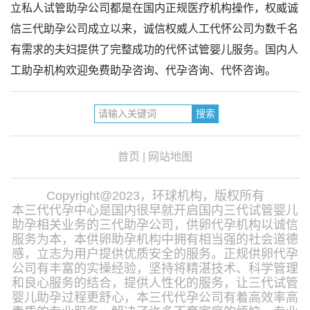
立私人试管助孕公司都是在国内正规医疗机构操作，权威诚
信三代助孕公司成立以来，诚信权威人工代怀公司为数千名
有需求的夫妇提供了完整成功的代怀试管婴儿服务。国内人
工助孕机构欢迎免费助孕咨询、代孕咨询、代怀咨询。
首页
|
网站地图
Copyright@2023，环球机构，版权所有
本三代代孕中心是国内很早就开启国内三代试管婴儿
助孕相关业务的三代助孕公司，供卵代孕机构以诚信
服务为本，本供卵助孕机构中拥有相当强的社会道德
感，立志为用户提供优质安全的服务。正规供卵代孕
公司有丰富的实操经验，坚持将精湛技术、科学管理
和良心服务的结合，提供人性化的服务，让三代试管
婴儿助孕过程更舒心，本三代代孕公司有着高效率高