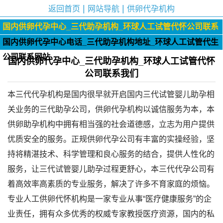
|
|
返回首页
网站导航
供卵代孕机构
国内供卵代孕中心_三代助孕机构_环球人工试管代怀公司联系
我们
国内供卵代孕中心电话_三代助孕机构地址_环球人工试管代生
公司联系网站
国内供卵代孕中心_三代助孕机构_环球人工试管代怀
公司联系我们
本三代代孕机构是国内很早就开启国内三代试管婴儿助孕相
关业务的三代助孕公司，供卵代孕机构以诚信服务为本，本
供卵助孕机构中拥有相当强的社会道德感，立志为用户提供
优质安全的服务。正规供卵代孕公司有丰富的实操经验，坚
持将精湛技术、科学管理和良心服务的结合，提供人性化的
服务，让三代试管婴儿助孕过程更舒心，本三代代孕公司有
着高效率高素质的专业服务，解决了许多不育家庭的烦恼。
专业人工供卵代怀机构是一家专业从事“医疗健康服务”的企
业责任，拥有众多优秀的权威专家教授医疗资源，国内的私